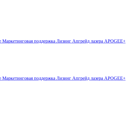
е
Маркетинговая поддержка
Лизинг
Апгрейд лазера APOGEE+
е
Маркетинговая поддержка
Лизинг
Апгрейд лазера APOGEE+